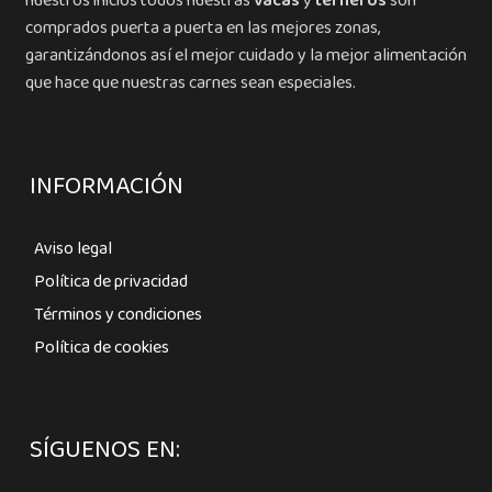
nuestros inicios todos nuestras
vacas
y
terneros
son
comprados puerta a puerta en las mejores zonas,
garantizándonos así el mejor cuidado y la mejor alimentación
que hace que nuestras carnes sean especiales.
INFORMACIÓN
Aviso legal
Política de privacidad
Términos y condiciones
Política de cookies
SÍGUENOS EN: