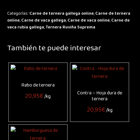
cantidad
Categorías:
Carne de ternera gallega online
,
Carne de ternera
online
,
Carne de vaca gallega
,
Carne de vaca online
,
Carne de
vaca rubia gallega
,
Ternera Ruviña Suprema
También te puede interesar
Rabo de ternera
Contra – Hoja dura de
20,95
€
/kg
ternera
20,95
€
/kg