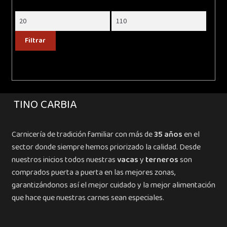
Precio
Precio
mínimo
máximo
Filtrar
TINO CARBIA
Carnicería de tradición familiar con más de
35 años
en el
sector donde siempre hemos priorizado la calidad. Desde
nuestros inicios todos nuestras
vacas
y
terneros
son
comprados puerta a puerta en las mejores zonas,
garantizándonos así el mejor cuidado y la mejor alimentación
que hace que nuestras carnes sean especiales.