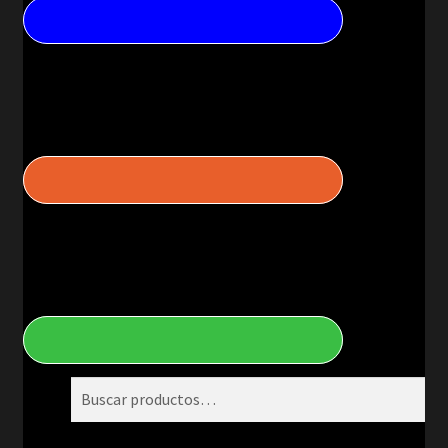
Buscar
por: