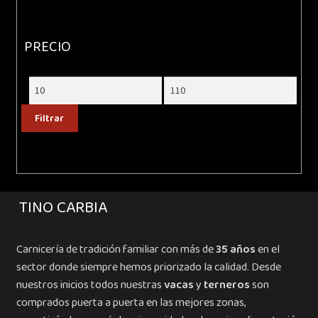
PRECIO
Precio
Precio
mínimo
máximo
Filtrar
TINO CARBIA
Carnicería de tradición familiar con más de
35 años
en el
sector donde siempre hemos priorizado la calidad. Desde
nuestros inicios todos nuestras
vacas
y
terneros
son
comprados puerta a puerta en las mejores zonas,